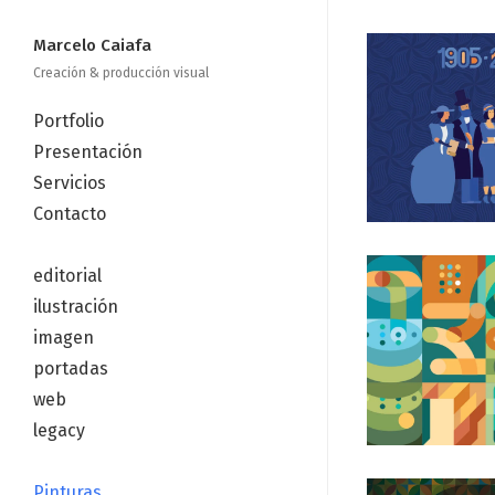
Marcelo Caiafa
Creación & producción visual
Portfolio
Presentación
Servicios
Contacto
—
editorial
ilustración
imagen
portadas
web
legacy
—
Pinturas