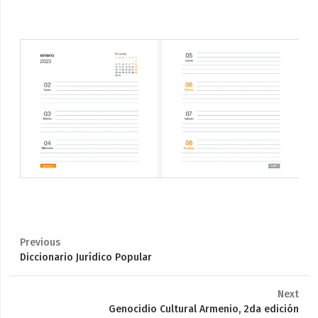
Previous
Previous
Diccionario Jurídico Popular
post:
Next
Next
Genocidio Cultural Armenio, 2da edición