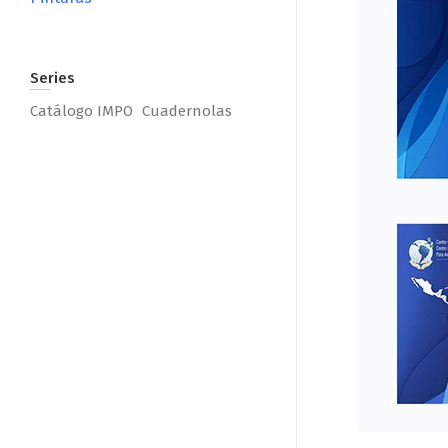
Series
Catálogo IMPO
Cuadernolas