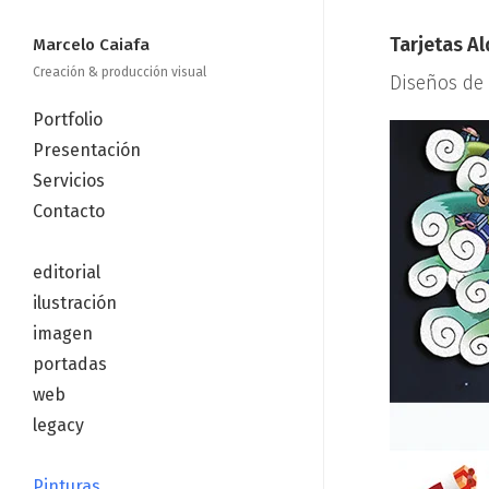
Tarjetas Al
Marcelo Caiafa
Creación & producción visual
Diseños de 
Portfolio
Presentación
Servicios
Contacto
—
editorial
ilustración
imagen
portadas
web
legacy
—
Pinturas