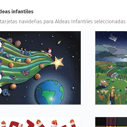
deas infantiles
tarjetas navideñas para Aldeas Infantiles seleccionadas e