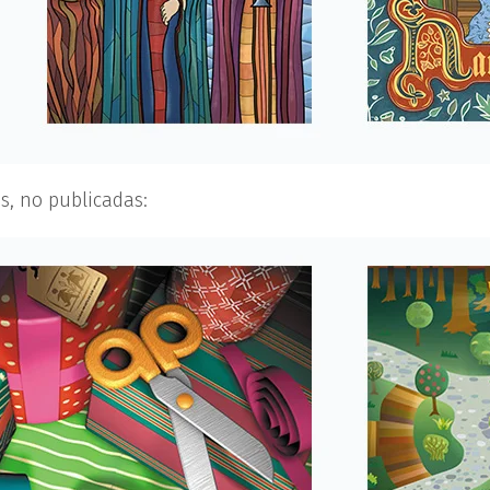
as, no publicadas: