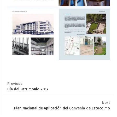
Previous
Previous
Día del Patrimonio 2017
post:
Next
Next
Plan Nacional de Aplicación del Convenio de Estocolmo
post: