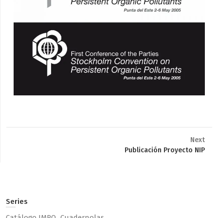
Next
Next
Publicación Proyecto NIP
post:
Series
Catálogo IMPO
Cuadernolas