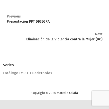
Previous
Previous
Presentación PPT DIGEGRA
post:
Next
Next
Eliminación de la Violencia contra la Mujer (DO)
post:
Series
Catálogo IMPO
Cuadernolas
Copyright © 2020
Marcelo Caiafa